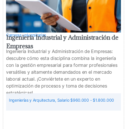
Carreras universitarias
Ingeniería Industrial y Administración de
Empresas
Ingeniería Industrial y Administración de Empresas:
descubre cómo esta disciplina combina la ingeniería
con la gestión empresarial para formar profesionales
versátiles y altamente demandados en el mercado
laboral actual. ¡Conviértete en un experto en
optimización de procesos y toma de decisiones
estratégicas!
Ingenierías y Arquitectura
,
Salario $960.000 - $1.800.000