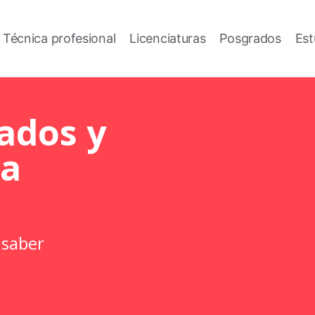
 Técnica profesional
Licenciaturas
Posgrados
Est
ados y
ca
 saber