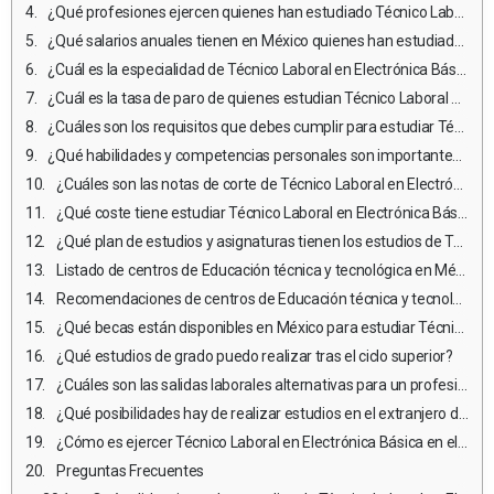
¿Qué profesiones ejercen quienes han estudiado Técnico Laboral en Electrónica Básica?
¿Qué salarios anuales tienen en México quienes han estudiado Técnico Laboral en Electrónica Básica?
¿Cuál es la especialidad de Técnico Laboral en Electrónica Básica mejor pagada?
¿Cuál es la tasa de paro de quienes estudian Técnico Laboral en Electrónica Básica?
¿Cuáles son los requisitos que debes cumplir para estudiar Técnico Laboral en Electrónica Básica en México?
¿Qué habilidades y competencias personales son importantes para estudiar y ejercer Técnico Laboral en Electrónica Básica?
¿Cuáles son las notas de corte de Técnico Laboral en Electrónica Básica en México?
¿Qué coste tiene estudiar Técnico Laboral en Electrónica Básica?
¿Qué plan de estudios y asignaturas tienen los estudios de Técnico Laboral en Electrónica Básica en México?
Listado de centros de Educación técnica y tecnológica en México en donde estudiar Técnico Laboral en Electrónica Básica
Recomendaciones de centros de Educación técnica y tecnológica para estudiar Técnico Laboral en Electrónica Básica
¿Qué becas están disponibles en México para estudiar Técnico Laboral en Electrónica Básica?
¿Qué estudios de grado puedo realizar tras el ciclo superior?
¿Cuáles son las salidas laborales alternativas para un profesional de Técnico Laboral en Electrónica Básica que no desea ejercer?
¿Qué posibilidades hay de realizar estudios en el extranjero durante los estudios de Técnico Laboral en Electrónica Básica?
¿Cómo es ejercer Técnico Laboral en Electrónica Básica en el extranjero?
Preguntas Frecuentes