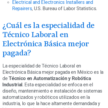
Electrical and Electronics Installers and
Repairers
, U.S. Bureau of Labor Statistics.
¿Cuál es la especialidad de
Técnico Laboral en
Electrónica Básica mejor
pagada?
La especialidad de Técnico Laboral en
Electrónica Básica mejor pagada en México es la
de
Técnico en Automatización y Robótica
Industrial
. Esta especialidad se enfoca en el
diseño, mantenimiento e instalación de sistemas
automatizados y robóticos utilizados en la
industria, lo que la hace altamente demandada y