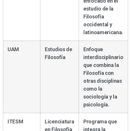
enfocado en el
estudio de la
Filosofía
occidental y
latinoamericana.
UAM
Estudios de
Enfoque
Filosofía
interdisciplinario
que combina la
Filosofía con
otras disciplinas
como la
sociología y la
psicología.
ITESM
Licenciatura
Programa que
en Filosofía
integra la