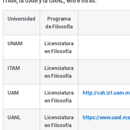
ITAM, la UAM y la UANL, entre otras.
Universidad
Programa
de Filosofía
UNAM
Licenciatura
en Filosofía
ITAM
Licenciatura
en Filosofía
UAM
Licenciatura
http://csh.izt.uam
en Filosofía
UANL
Licenciatura
https://www.uanl.mx/
en Filosofía