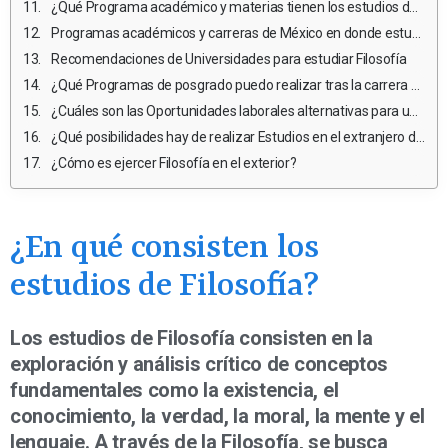
¿Qué Programa académico y materias tienen los estudios de Filosofía en México?
Programas académicos y carreras de México en donde estudiar Filosofía
Recomendaciones de Universidades para estudiar Filosofía
¿Qué Programas de posgrado puedo realizar tras la carrera universitaria?
¿Cuáles son las Oportunidades laborales alternativas para un profesional de Filosofía que no desea ejercer?
¿Qué posibilidades hay de realizar Estudios en el extranjero durante la carrera de Filosofía?
¿Cómo es ejercer Filosofía en el exterior?
¿En qué consisten los
estudios de Filosofía?
Los estudios de Filosofía consisten en la
exploración y análisis crítico de conceptos
fundamentales como la existencia, el
conocimiento, la verdad, la moral, la mente y el
lenguaje. A través de la Filosofía, se busca