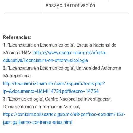
ensayo de motivación
Referencias:
1. “Licenciatura en Etnomusicología”, Escuela Nacional de
Música UNAM,
https://www.esnam.unam.mx/oferta-
educativa/licenciatura-en-etnomusicologia
2. “Licenciatura en Etnomusicología”, Universidad Autónoma
Metropolitana,
http://tesiuami.izt.uam.mx/uam/aspuam/tesis.php?
ip=&documento=UAMI14754.pdf&recno=14754
3. “Etnomusicología”, Centro Nacional de Investigación,
Documentación e Información Musical,
https://cenidim.bellasartes.gob.mx/88-perfiles-cenidim/153-
juan-guillermo-contreras-arias.html