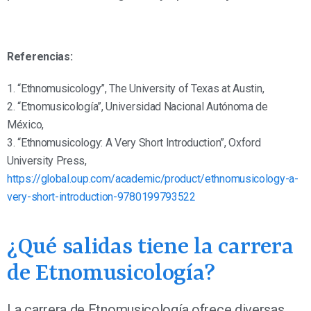
Referencias:
1. “Ethnomusicology”, The University of Texas at Austin,
2. “Etnomusicología”, Universidad Nacional Autónoma de
México,
3. “Ethnomusicology: A Very Short Introduction”, Oxford
University Press,
https://global.oup.com/academic/product/ethnomusicology-a-
very-short-introduction-9780199793522
¿Qué salidas tiene la carrera
de Etnomusicología?
La carrera de Etnomusicología ofrece diversas