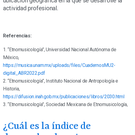
ubicación geográfica en la que se desarrolle la
actividad profesional.
Referencias:
1. “Etnomusicología”, Universidad Nacional Autónoma de
México,
https://musica.unam.mx/uploads/files/CuadernosMU2-
digital_ABR2022.pdf
2. “Etnomusicología”, Instituto Nacional de Antropología e
Historia,
https://difusion.inah.gob.mx/publicaciones/libros/2030.html
3. “Etnomusicología”, Sociedad Mexicana de Etnomusicología,
¿Cuál es la índice de