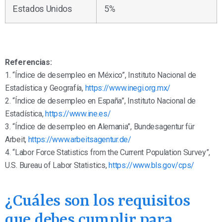
Estados Unidos
5%
Referencias:
1. “Índice de desempleo en México”, Instituto Nacional de
Estadística y Geografía,
https://www.inegi.org.mx/
2. “Índice de desempleo en España”, Instituto Nacional de
Estadística,
https://www.ine.es/
3. “Índice de desempleo en Alemania”, Bundesagentur für
Arbeit,
https://www.arbeitsagentur.de/
4. “Labor Force Statistics from the Current Population Survey”,
U.S. Bureau of Labor Statistics,
https://www.bls.gov/cps/
¿Cuáles son los requisitos
que debes cumplir para