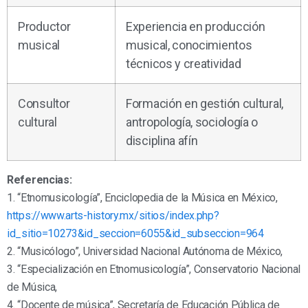
Productor
Experiencia en producción
musical
musical, conocimientos
técnicos y creatividad
Consultor
Formación en gestión cultural,
cultural
antropología, sociología o
disciplina afín
Referencias:
1. “Etnomusicología”, Enciclopedia de la Música en México,
https://www.arts-history.mx/sitios/index.php?
id_sitio=10273&id_seccion=6055&id_subseccion=964
2. “Musicólogo”, Universidad Nacional Autónoma de México,
3. “Especialización en Etnomusicología”, Conservatorio Nacional
de Música,
4. “Docente de música”, Secretaría de Educación Pública de