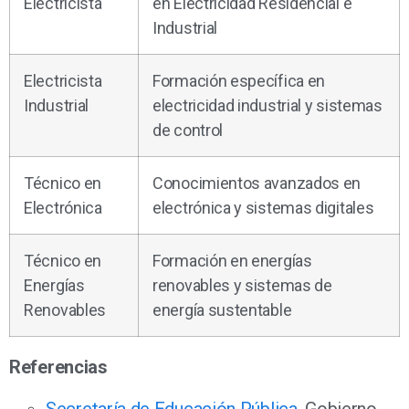
Electricista
en Electricidad Residencial e
Industrial
Electricista
Formación específica en
Industrial
electricidad industrial y sistemas
de control
Técnico en
Conocimientos avanzados en
Electrónica
electrónica y sistemas digitales
Técnico en
Formación en energías
Energías
renovables y sistemas de
Renovables
energía sustentable
Referencias
Secretaría de Educación Pública
, Gobierno