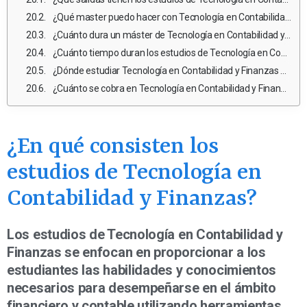
¿Qué master puedo hacer con Tecnología en Contabilidad y Finanzas?
¿Cuánto dura un máster de Tecnología en Contabilidad y Finanzas en México?
¿Cuánto tiempo duran los estudios de Tecnología en Contabilidad y Finanzas?
¿Dónde estudiar Tecnología en Contabilidad y Finanzas en México pública?
¿Cuánto se cobra en Tecnología en Contabilidad y Finanzas en México?
¿En qué consisten los
estudios de Tecnología en
Contabilidad y Finanzas?
Los estudios de Tecnología en Contabilidad y
Finanzas se enfocan en proporcionar a los
estudiantes las habilidades y conocimientos
necesarios para desempeñarse en el ámbito
financiero y contable utilizando herramientas