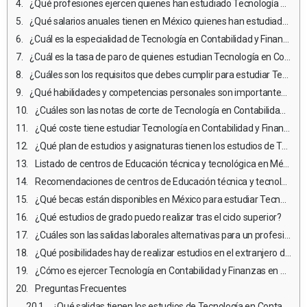
¿Qué profesiones ejercen quienes han estudiado Tecnología en Contabilidad y Finanzas?
¿Qué salarios anuales tienen en México quienes han estudiado Tecnología en Contabilidad y Finanzas?
¿Cuál es la especialidad de Tecnología en Contabilidad y Finanzas mejor pagada?
¿Cuál es la tasa de paro de quienes estudian Tecnología en Contabilidad y Finanzas?
¿Cuáles son los requisitos que debes cumplir para estudiar Tecnología en Contabilidad y Finanzas en México?
¿Qué habilidades y competencias personales son importantes para estudiar y ejercer Tecnología en Contabilidad y Finanzas?
¿Cuáles son las notas de corte de Tecnología en Contabilidad y Finanzas en México?
¿Qué coste tiene estudiar Tecnología en Contabilidad y Finanzas?
¿Qué plan de estudios y asignaturas tienen los estudios de Tecnología en Contabilidad y Finanzas en México?
Listado de centros de Educación técnica y tecnológica en México en donde estudiar Tecnología en Contabilidad y Finanzas
Recomendaciones de centros de Educación técnica y tecnológica para estudiar Tecnología en Contabilidad y Finanzas
¿Qué becas están disponibles en México para estudiar Tecnología en Contabilidad y Finanzas?
¿Qué estudios de grado puedo realizar tras el ciclo superior?
¿Cuáles son las salidas laborales alternativas para un profesional de Tecnología en Contabilidad y Finanzas que no desea ejercer?
¿Qué posibilidades hay de realizar estudios en el extranjero durante los estudios de Tecnología en Contabilidad y Finanzas?
¿Cómo es ejercer Tecnología en Contabilidad y Finanzas en el extranjero?
Preguntas Frecuentes
¿Qué salidas tienen los estudios de Tecnología en Contabilidad y Finanzas?