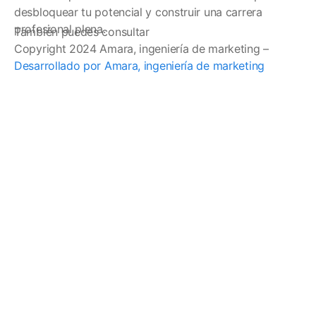
desbloquear tu potencial y construir una carrera
profesional plena.
También puedes consultar
Copyright 2024 Amara, ingeniería de marketing –
Desarrollado por Amara, ingeniería de marketing