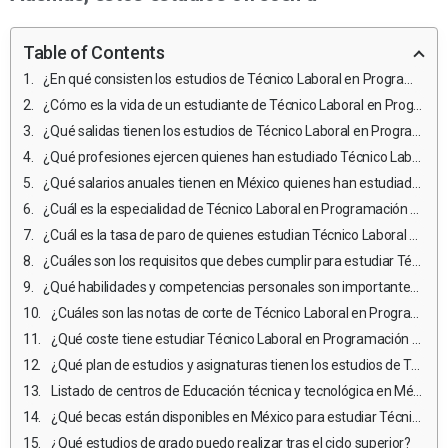
Table of Contents
¿En qué consisten los estudios de Técnico Laboral en Programación de Software?
¿Cómo es la vida de un estudiante de Técnico Laboral en Programación de Software y qué retos enfrentan?
¿Qué salidas tienen los estudios de Técnico Laboral en Programación de Software?
¿Qué profesiones ejercen quienes han estudiado Técnico Laboral en Programación de Software?
¿Qué salarios anuales tienen en México quienes han estudiado Técnico Laboral en Programación de Software?
¿Cuál es la especialidad de Técnico Laboral en Programación de Software mejor pagada?
¿Cuál es la tasa de paro de quienes estudian Técnico Laboral en Programación de Software?
¿Cuáles son los requisitos que debes cumplir para estudiar Técnico Laboral en Programación de Software en México?
¿Qué habilidades y competencias personales son importantes para estudiar y ejercer Técnico Laboral en Programación de Software?
¿Cuáles son las notas de corte de Técnico Laboral en Programación de Software en México?
¿Qué coste tiene estudiar Técnico Laboral en Programación de Software?
¿Qué plan de estudios y asignaturas tienen los estudios de Técnico Laboral en Programación de Software en México?
Listado de centros de Educación técnica y tecnológica en México en donde estudiar Técnico Laboral en Programación de Software
¿Qué becas están disponibles en México para estudiar Técnico Laboral en Programación de Software?
¿Qué estudios de grado puedo realizar tras el ciclo superior?