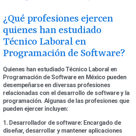
¿Qué profesiones ejercen
quienes han estudiado
Técnico Laboral en
Programación de Software?
Quienes han estudiado Técnico Laboral en
Programación de Software en México pueden
desempeñarse en diversas profesiones
relacionadas con el desarrollo de software y la
programación. Algunas de las profesiones que
pueden ejercer incluyen:
1. Desarrollador de software: Encargado de
diseñar, desarrollar y mantener aplicaciones