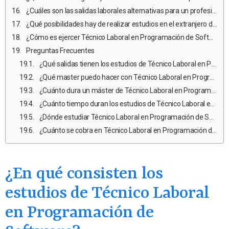
¿Cuáles son las salidas laborales alternativas para un profesional de Técnico Laboral en Programación de Software que no desea ejercer?
¿Qué posibilidades hay de realizar estudios en el extranjero durante los estudios de Técnico Laboral en Programación de Software?
¿Cómo es ejercer Técnico Laboral en Programación de Software en el extranjero?
Preguntas Frecuentes
¿Qué salidas tienen los estudios de Técnico Laboral en Programación de Software?
¿Qué master puedo hacer con Técnico Laboral en Programación de Software?
¿Cuánto dura un máster de Técnico Laboral en Programación de Software en México?
¿Cuánto tiempo duran los estudios de Técnico Laboral en Programación de Software?
¿Dónde estudiar Técnico Laboral en Programación de Software en México pública?
¿Cuánto se cobra en Técnico Laboral en Programación de Software en México?
¿En qué consisten los
estudios de Técnico Laboral
en Programación de