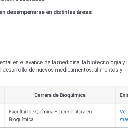
n desempeñarse en distintas áreas:
tal en el avance de la medicina, la biotecnología y l
 al desarrollo de nuevos medicamentos, alimentos y
Carrera de Bioquímica
Enl
Facultad de Química – Licenciatura en
Ver
Bioquímica
má