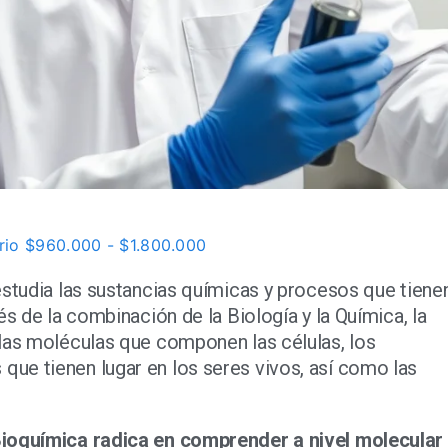
rio $960.000 - $1.800.000
estudia las sustancias químicas y procesos que tiene
és de la combinación de la Biología y la Química, la
las moléculas que componen las células, los
ue tienen lugar en los seres vivos, así como las
Bioquímica radica en comprender a nivel molecular 