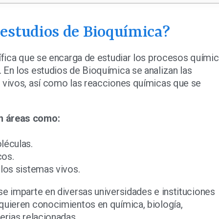
 estudios de Bioquímica?
tífica que se encarga de estudiar los procesos quími
 En los estudios de Bioquímica se analizan las
 vivos, así como las reacciones químicas que se
n áreas como:
léculas.
cos.
 los sistemas vivos.
se imparte en diversas universidades e instituciones
quieren conocimientos en química, biología,
erias relacionadas.