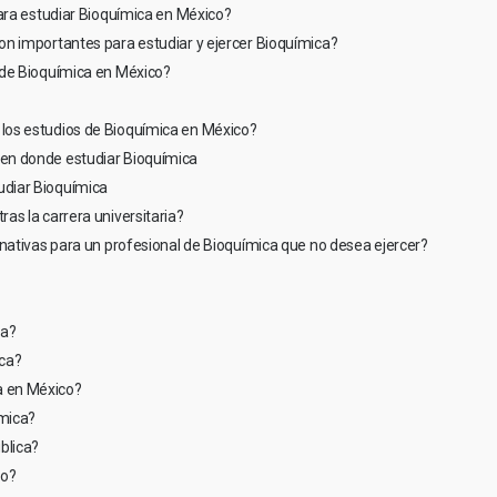
ara estudiar Bioquímica en México?
n importantes para estudiar y ejercer Bioquímica?
 de Bioquímica en México?
los estudios de Bioquímica en México?
en donde estudiar Bioquímica
diar Bioquímica
as la carrera universitaria?
rnativas para un profesional de Bioquímica que no desea ejercer?
ca?
ca?
a en México?
ímica?
blica?
co?