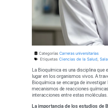
Categorías
Carreras universitarias
Etiquetas
Ciencias de la Salud
,
Sala
La Bioquímica es una disciplina que 
lugar en los organismos vivos. A trav
Bioquímica se encarga de investigar 
mecanismos de reacciones químicas q
interacciones entre estas moléculas.
La importancia de los estudios de 