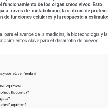
l funcionamiento de los organismos vivos. Esto
ía a través del metabolismo, la síntesis de proteín
ón de funciones celulares y la respuesta a estímulo
 para el avance de la medicina, la biotecnología y la
conocimientos clave para el desarrollo de nuevos
ca y qué retos enfrentan?
do Bioquímica?
tudiado Bioquímica?
pagada?
tudian Bioquímica?