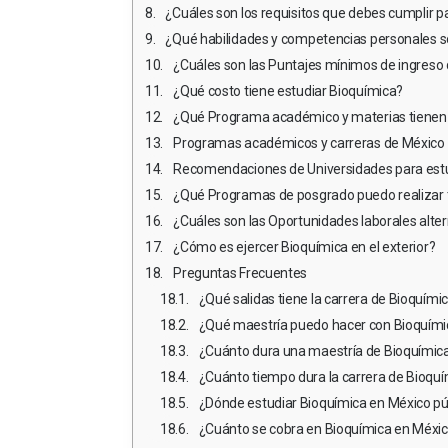
¿Cuáles son los requisitos que debes cumplir p
¿Qué habilidades y competencias personales so
¿Cuáles son las Puntajes mínimos de ingreso
¿Qué costo tiene estudiar Bioquímica?
¿Qué Programa académico y materias tienen 
Programas académicos y carreras de México 
Recomendaciones de Universidades para estu
¿Qué Programas de posgrado puedo realizar tr
¿Cuáles son las Oportunidades laborales alte
¿Cómo es ejercer Bioquímica en el exterior?
Preguntas Frecuentes
¿Qué salidas tiene la carrera de Bioquími
¿Qué maestría puedo hacer con Bioquími
¿Cuánto dura una maestría de Bioquímic
¿Cuánto tiempo dura la carrera de Bioqu
¿Dónde estudiar Bioquímica en México pú
¿Cuánto se cobra en Bioquímica en Méxi