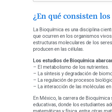
¿En qué consisten los
La Bioquímica es una disciplina cien
que ocurren en los organismos vivos.
estructuras moleculares de los seres
producen en las células.
Los estudios de Bioquímica abarca
– El metabolismo de los nutrientes.
– La síntesis y degradación de biomo
– La regulación de procesos biológi
– La interacción de las moléculas en
En México, la carrera de Bioquímica 
educativas, donde los estudiantes ad
matemáticas y física, entre otras mat