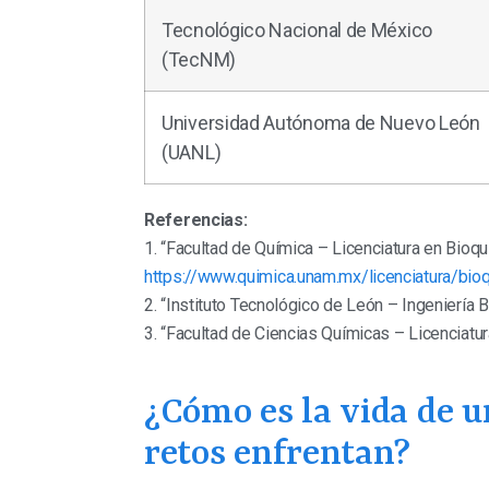
Tecnológico Nacional de México
(TecNM)
Universidad Autónoma de Nuevo León
(UANL)
Referencias:
1. “Facultad de Química – Licenciatura en Bio
https://www.quimica.unam.mx/licenciatura/bio
2. “Instituto Tecnológico de León – Ingeniería
3. “Facultad de Ciencias Químicas – Licenciat
¿Cómo es la vida de u
retos enfrentan?