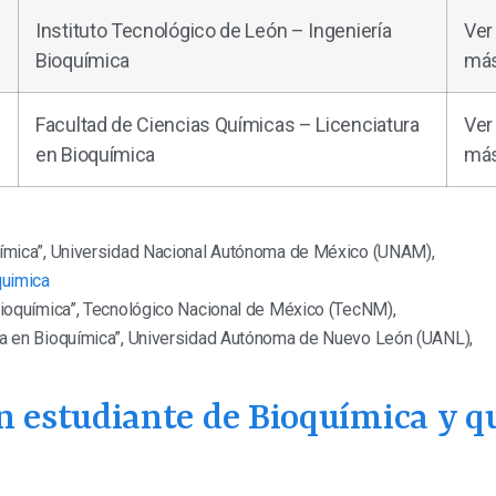
Instituto Tecnológico de León – Ingeniería
Ver
Bioquímica
má
Facultad de Ciencias Químicas – Licenciatura
Ver
en Bioquímica
má
química”, Universidad Nacional Autónoma de México (UNAM),
quimica
 Bioquímica”, Tecnológico Nacional de México (TecNM),
ura en Bioquímica”, Universidad Autónoma de Nuevo León (UANL),
n estudiante de Bioquímica y q