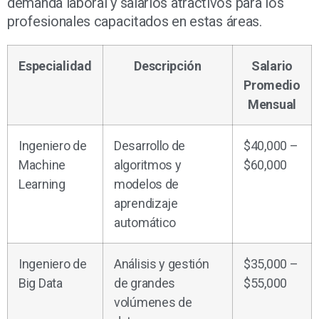
demanda laboral y salarios atractivos para los
profesionales capacitados en estas áreas.
Especialidad
Descripción
Salario
Promedio
Mensual
Ingeniero de
Desarrollo de
$40,000 –
Machine
algoritmos y
$60,000
Learning
modelos de
aprendizaje
automático
Ingeniero de
Análisis y gestión
$35,000 –
Big Data
de grandes
$55,000
volúmenes de