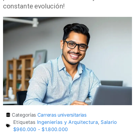
constante evolución!
Categorías
Carreras universitarias
Etiquetas
Ingenierías y Arquitectura
,
Salario
$960.000 - $1.800.000