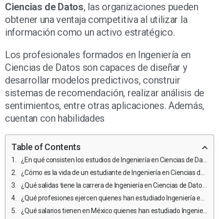
Ciencias de Datos
, las organizaciones pueden
obtener una ventaja competitiva al utilizar la
información como un activo estratégico.
Los profesionales formados en Ingeniería en
Ciencias de Datos son capaces de diseñar y
desarrollar modelos predictivos, construir
sistemas de recomendación, realizar análisis de
sentimientos, entre otras aplicaciones. Además,
cuentan con habilidades
Table of Contents
¿En qué consisten los estudios de Ingeniería en Ciencias de Datos?
¿Cómo es la vida de un estudiante de Ingeniería en Ciencias de Datos y qué retos enfrentan?
¿Qué salidas tiene la carrera de Ingeniería en Ciencias de Datos?
¿Qué profesiones ejercen quienes han estudiado Ingeniería en Ciencias de Datos?
¿Qué salarios tienen en México quienes han estudiado Ingeniería en Ciencias de Datos?