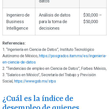
datos
Ingeniero de
Análisis de datos
$30,000 –
Business
para la toma de
$50,000
Intelligence
decisiones
Referencias:
1. “Ingeniería en Ciencia de Datos”, Instituto Tecnológico
Autónomo de México,
https://posgrados.itam.mx/es/ingenieria-
en-ciencia-de-datos
2. “Tendencias de empleo en Ciencia de Datos”, Forbes México,
3. “Salarios en México”, Secretaría del Trabajo y Previsión
Social,
https://www.gob.mx/stps
¿Cuál es la índice de
desempleo de quienes