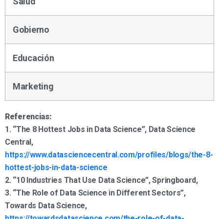
Salud
Gobierno
Educación
Marketing
Referencias:
1. “The 8 Hottest Jobs in Data Science”, Data Science
Central,
https://www.datasciencecentral.com/profiles/blogs/the-8-
hottest-jobs-in-data-science
2. “10 Industries That Use Data Science”, Springboard,
3. “The Role of Data Science in Different Sectors”,
Towards Data Science,
https://towardsdatascience.com/the-role-of-data-