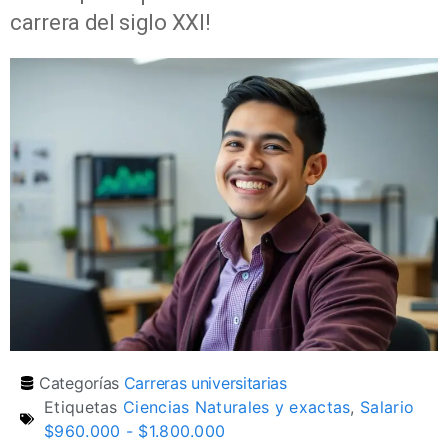
carrera del siglo XXI!
Categorías
Carreras universitarias
Etiquetas
Ciencias Naturales y exactas
,
Salario
$960.000 - $1.800.000