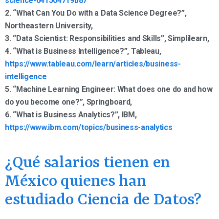
science-641504719b87
2. “What Can You Do with a Data Science Degree?”,
Northeastern University,
3. “Data Scientist: Responsibilities and Skills”, Simplilearn,
4. “What is Business Intelligence?”, Tableau,
https://www.tableau.com/learn/articles/business-
intelligence
5. “Machine Learning Engineer: What does one do and how
do you become one?”, Springboard,
6. “What is Business Analytics?”, IBM,
https://www.ibm.com/topics/business-analytics
¿Qué salarios tienen en
México quienes han
estudiado Ciencia de Datos?