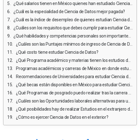
¿Qué salarios tienen en México quienes han estudiado Ciencia de Datos?
¿Cuál es la especialidad de Ciencia de Datos mejor pagada?
¿Cuál es la índice de desempleo de quienes estudian Ciencia de Datos?
¿Cuáles son los requisitos que debes cumplir para estudiar Ciencia de Datos en México?
¿Qué habilidades y competencias personales son importantes para estudiar y ejercer Ciencia de Datos?
¿Cuáles son las Puntajes mínimos de ingreso de Ciencia de Datos en México?
¿Qué costo tiene estudiar Ciencia de Datos?
¿Qué Programa académico y materias tienen los estudios de Ciencia de Datos en México?
Programas académicos y carreras de México en donde estudiar Ciencia de Datos
Recomendaciones de Universidades para estudiar Ciencia de Datos
¿Qué becas están disponibles en México para estudiar Ciencia de Datos?
¿Qué Programas de posgrado puedo realizar tras la carrera universitaria?
¿Cuáles son las Oportunidades laborales alternativas para un profesional de Ciencia de Datos que no desea ejercer?
¿Qué posibilidades hay de realizar Estudios en el extranjero durante la carrera de Ciencia de Datos?
¿Cómo es ejercer Ciencia de Datos en el exterior?