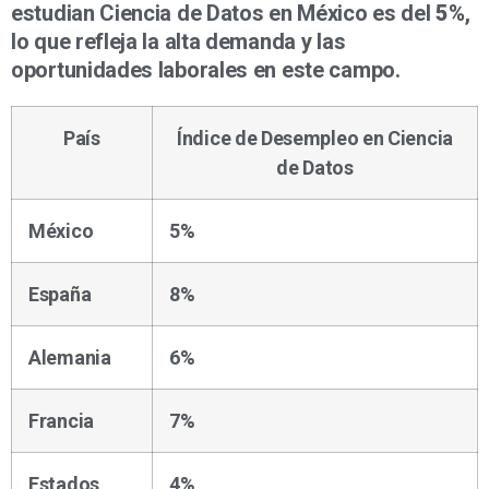
estudian Ciencia de Datos en México es del
5%
,
lo que refleja la alta demanda y las
oportunidades laborales en este campo.
País
Índice de Desempleo en Ciencia
de Datos
México
5%
España
8%
Alemania
6%
Francia
7%
Estados
4%