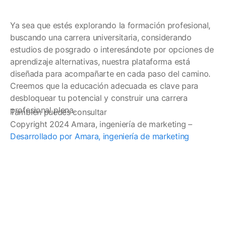
Ya sea que estés explorando la formación profesional,
buscando una carrera universitaria, considerando
estudios de posgrado o interesándote por opciones de
aprendizaje alternativas, nuestra plataforma está
diseñada para acompañarte en cada paso del camino.
Creemos que la educación adecuada es clave para
desbloquear tu potencial y construir una carrera
profesional plena.
También puedes consultar
Copyright 2024 Amara, ingeniería de marketing –
Desarrollado por Amara, ingeniería de marketing