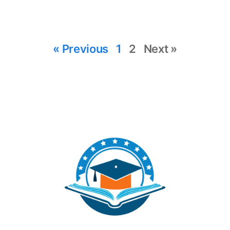
« Previous
1
2
Next »