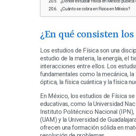
¿Dónde estudiar Física en México pública
¿Cuánto se cobra en Física en México?
¿En qué consisten los 
Los estudios de Física son una disci
estudio de la materia, la energía, el 
interacciones entre ellos. Los estud
fundamentales como la mecánica, la 
óptica, la física cuántica y la física nu
En México, los estudios de Física se
educativas, como la Universidad Na
Instituto Politécnico Nacional (IPN)
(UAM) y la Universidad de Guadalajara
ofrecen una formación sólida en mate
resolución de problemas.