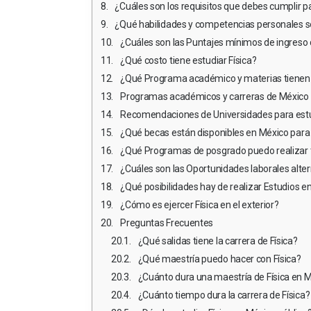
¿Cuáles son los requisitos que debes cumplir p
¿Qué habilidades y competencias personales so
¿Cuáles son las Puntajes mínimos de ingreso 
¿Qué costo tiene estudiar Física?
¿Qué Programa académico y materias tienen l
Programas académicos y carreras de México e
Recomendaciones de Universidades para estud
¿Qué becas están disponibles en México para 
¿Qué Programas de posgrado puedo realizar tr
¿Cuáles son las Oportunidades laborales alter
¿Qué posibilidades hay de realizar Estudios en 
¿Cómo es ejercer Física en el exterior?
Preguntas Frecuentes
¿Qué salidas tiene la carrera de Física?
¿Qué maestría puedo hacer con Física?
¿Cuánto dura una maestría de Física en 
¿Cuánto tiempo dura la carrera de Física?