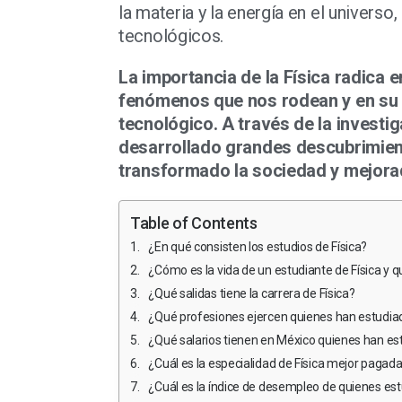
la materia y la energía en el univers
tecnológicos.
La importancia de la Física radica e
fenómenos que nos rodean y en su c
tecnológico. A través de la investig
desarrollado grandes descubrimien
transformado la sociedad y mejorad
Table of Contents
¿En qué consisten los estudios de Física?
¿Cómo es la vida de un estudiante de Física y 
¿Qué salidas tiene la carrera de Física?
¿Qué profesiones ejercen quienes han estudiad
¿Qué salarios tienen en México quienes han est
¿Cuál es la especialidad de Física mejor pagad
¿Cuál es la índice de desempleo de quienes est