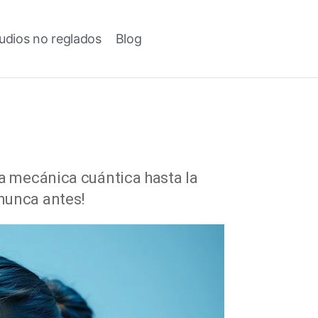
udios no reglados
Blog
la mecánica cuántica hasta la
 nunca antes!