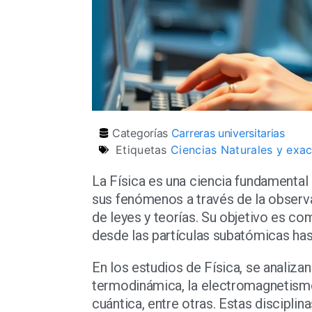
Categorías
Carreras universitarias
Etiquetas
Ciencias Naturales y exa
La Física es una ciencia fundamental 
sus fenómenos a través de la observa
de leyes y teorías. Su objetivo es co
desde las partículas subatómicas has
En los estudios de Física, se analiz
termodinámica, la electromagnetismo, l
cuántica, entre otras. Estas discipli