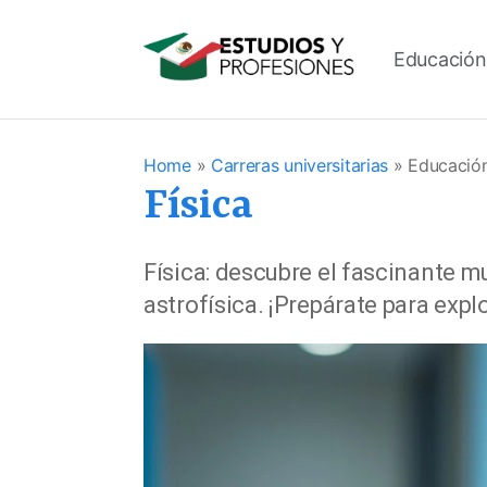
Educación
Home
»
Carreras universitarias
»
Educación
Física
Física: descubre el fascinante m
astrofísica. ¡Prepárate para exp