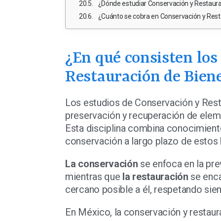
¿Dónde estudiar Conservación y Restaura
¿Cuánto se cobra en Conservación y Rest
¿En qué consisten los
Restauración de Bien
Los estudios de Conservación y Resta
preservación y recuperación de elemen
Esta disciplina combina conocimientos
conservación a largo plazo de estos 
La conservación
se enfoca en la pre
mientras que
la restauración
se enca
cercano posible a él, respetando siem
En México, la conservación y restaur