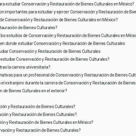
ara estudiar Conservación y Restauración de Bienes Culturales en México?
ortantes para estudiar y ejercer Conservación y Restauración de Bienes Cultural
de Conservación y Restauración de Bienes Culturales en México?
tauración de Bienes Culturales?
os estudios de Conservación y Restauración de Bienes Culturales en Méxi
n donde estudiar Conservación y Restauración de Bienes Culturales
iar Conservación y Restauración de Bienes Culturales
estudiar Conservación y Restauración de Bienes Culturales?
as la carrera universitaria?
ara un profesional de Conservación y Restauración de Bienes Culturales que no desea ejer
l extranjero durante la carrera de Conservación y Restauración de Bienes Cultura
 de Bienes Culturales en el exterior?
ción y Restauración de Bienes Culturales?
ión y Restauración de Bienes Culturales?
ón y Restauración de Bienes Culturales en México?
vación y Restauración de Bienes Culturales?