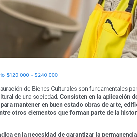
rio $120.000 - $240.000
auración de Bienes Culturales son fundamentales pa
ltural de una sociedad.
Consisten en la aplicación d
para mantener en buen estado obras de arte, edifi
tre otros elementos que forman parte de la histor
adica en la necesidad de garantizar la permanencia