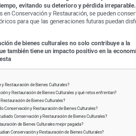
 tiempo, evitando su deterioro y pérdida irreparable.
les en Conservación y Restauración, se pueden conser
tóricos para que las generaciones futuras puedan disf
ión de bienes culturales no solo contribuye a la
ue también tiene un impacto positivo en la economí
uesta
n y Restauración de Bienes Culturales?
ción y Restauración de Bienes Culturales y qué retos enfrentan?
y Restauración de Bienes Culturales?
do Conservación y Restauración de Bienes Culturales?
tudiado Conservación y Restauración de Bienes Culturales?
stauración de Bienes Culturales mejor pagada?
tudian Conservación y Restauración de Bienes Culturales?