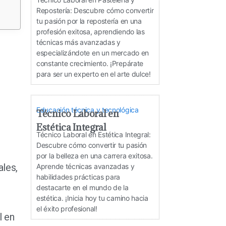
Repostería: Descubre cómo convertir
tu pasión por la repostería en una
profesión exitosa, aprendiendo las
técnicas más avanzadas y
especializándote en un mercado en
constante crecimiento. ¡Prepárate
para ser un experto en el arte dulce!
Educación técnica y tecnológica
Técnico Laboral en
Estética Integral
Técnico Laboral en Estética Integral:
Descubre cómo convertir tu pasión
por la belleza en una carrera exitosa.
ales,
Aprende técnicas avanzadas y
habilidades prácticas para
destacarte en el mundo de la
estética. ¡Inicia hoy tu camino hacia
el éxito profesional!
l en