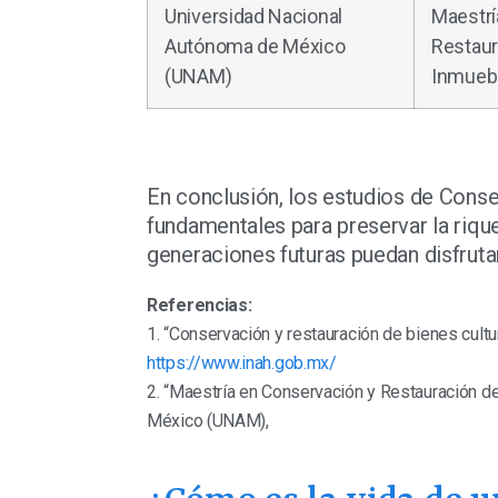
Universidad Nacional
Maestrí
Autónoma de México
Restaur
(UNAM)
Inmueb
En conclusión, los estudios de Conse
fundamentales para preservar la rique
generaciones futuras puedan disfrutar
Referencias:
1. “Conservación y restauración de bienes cultur
https://www.inah.gob.mx/
2. “Maestría en Conservación y Restauración 
México (UNAM),