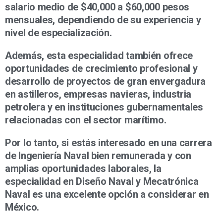
salario medio de $40,000 a $60,000 pesos
mensuales, dependiendo de su experiencia y
nivel de especialización.
Además, esta especialidad también ofrece
oportunidades de crecimiento profesional y
desarrollo de proyectos de gran envergadura
en astilleros, empresas navieras, industria
petrolera y en instituciones gubernamentales
relacionadas con el sector marítimo.
Por lo tanto, si estás interesado en una carrera
de Ingeniería Naval bien remunerada y con
amplias oportunidades laborales, la
especialidad en Diseño Naval y Mecatrónica
Naval es una excelente opción a considerar en
México.