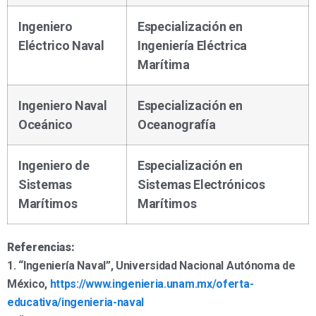
Ingeniero
Especialización en
Eléctrico Naval
Ingeniería Eléctrica
Marítima
Ingeniero Naval
Especialización en
Oceánico
Oceanografía
Ingeniero de
Especialización en
Sistemas
Sistemas Electrónicos
Marítimos
Marítimos
Referencias:
1. “Ingeniería Naval”, Universidad Nacional Autónoma de
México,
https://www.ingenieria.unam.mx/oferta-
educativa/ingenieria-naval