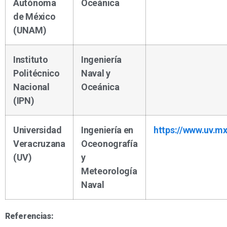
Autónoma
Oceánica
de México
(UNAM)
Instituto
Ingeniería
Politécnico
Naval y
Nacional
Oceánica
(IPN)
Universidad
Ingeniería en
https://www.uv.mx
Veracruzana
Oceonografía
(UV)
y
Meteorología
Naval
Referencias: